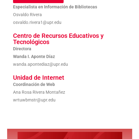
Especialista en Información de Bibliotecas
Osvaldo Rivera
osvaldo.rivera1@upr.edu
Centro de Recursos Educativos y
Tecnológicos
Directora
Wanda I. Aponte Díaz
wanda.apontediaz@upr.edu
Unidad de Internet
Coordinación de Web
Ana Rosa Rivera Montañez
wrtuwbmstr@upr.edu