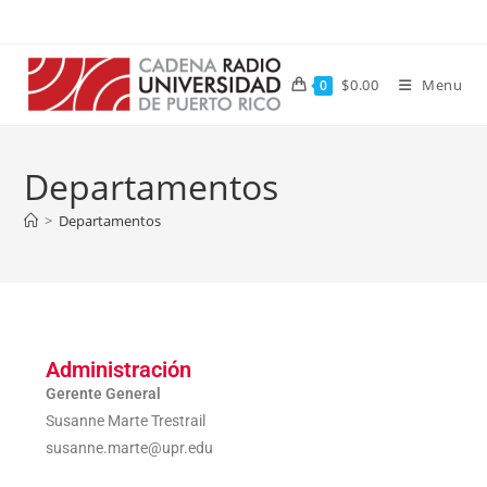
$
0.00
Menu
0
Departamentos
>
Departamentos
Administración
Gerente General
Susanne Marte Trestrail
susanne.marte@upr.edu