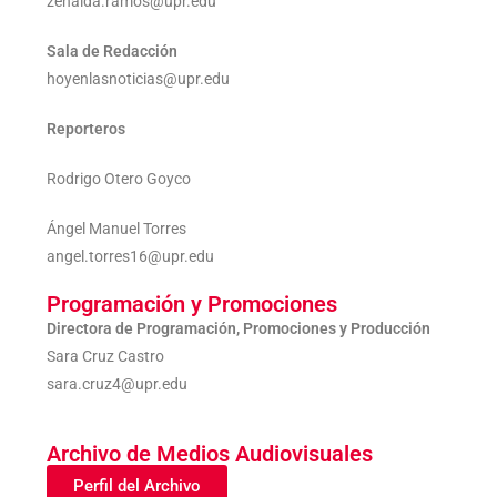
zenaida.ramos@upr.edu
Sala de Redacción
hoyenlasnoticias@upr.edu
Reporteros
Rodrigo Otero Goyco
Ángel Manuel Torres
angel.torres16@upr.edu
Programación y Promociones
Directora de Programación, Promociones
y Producción
Sara Cruz Castro
sara.cruz4@upr.edu
Archivo de Medios Audiovisuales
Perfil del Archivo