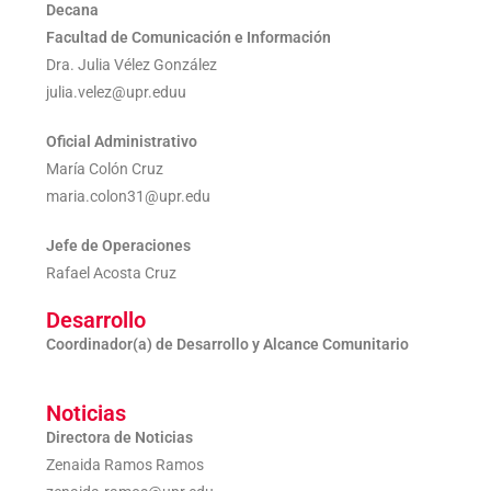
Decana
Facultad de Comunicación e Información
Dra. Julia Vélez González
julia.velez@upr.eduu
Oficial Administrativo
María Colón Cruz
maria.colon31@upr.edu
Jefe de Operaciones
Rafael Acosta Cruz
Desarrollo
Coordinador(a) de Desarrollo y Alcance Comunitario
Noticias
Directora de Noticias
Zenaida Ramos Ramos