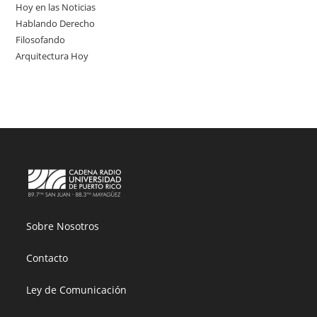
Hoy en las Noticias
Hablando Derecho
Filosofando
Arquitectura Hoy
Sobre Nosotros
Contacto
Ley de Comunicación