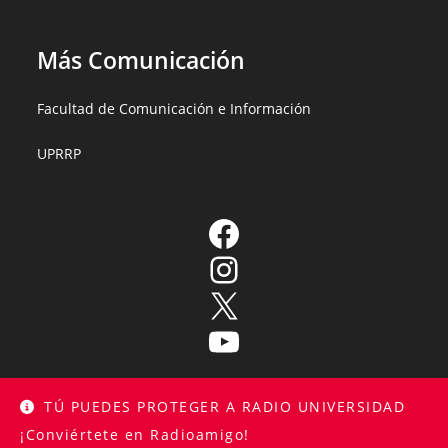
Más Comunicación
Facultad de Comunicación e Información
UPRRP
TÚ PUEDES PROTEGER A RADIO UNIVERSIDAD
¡Conviértete en Radioamigo!