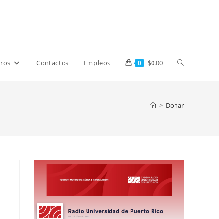
ros
Contactos
Empleos
$
0.00
0
>
Donar