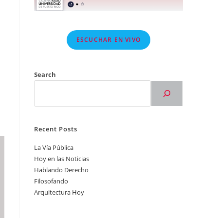
ESCUCHAR EN VIVO
Search
Recent Posts
La Vía Pública
Hoy en las Noticias
Hablando Derecho
Filosofando
Arquitectura Hoy