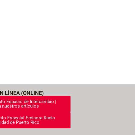
N LÍNEA (ONLINE)
to Espacio de Intercambio |
 nuestros artículos
cto Especial Emisora Radio
idad de Puerto Rico