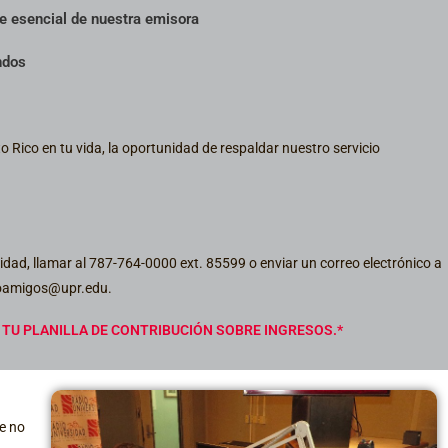
e esencial de nuestra emisora
ndos
o Rico en tu vida, la oportunidad de respaldar nuestro servicio
ad, llamar al 787-764-0000 ext. 85599 o enviar un correo electrónico a
oamigos@upr.edu.
 TU PLANILLA DE CONTRIBUCIÓN SOBRE INGRESOS.*
ue no