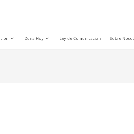
ción
Dona Hoy
Ley de Comunicación
Sobre Nosot