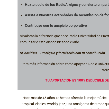
Hazte socio de los RadioAmigos y convierte en part
Asiste a nuestras actividades de recaudación de fo
Contribuye con tu auspicio corporativo
Si valoras la diferencia que hace Radio Universidad de Puert
comunitario está disponible todo el año.
Sí, decídete… Protégelo y fortalécelo con tu contribución.
Para más información sobre cómo apoyar a Radio Universid
radi
TU APORTACIÓN ES 100% DEDUCIBLE DE
Hace más de 45 años, te hemos ofrecido la mejor música
tropical, clásica, world y jazz, una amalgama de ritmos q