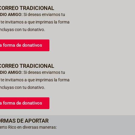
CORREO TRADICIONAL
DIO AMIGO:
Si deseas enviarnos tu
, te invitamos a que imprimas la forma
a incluyas con tu donativo.
a forma de donativos
CORREO TRADICIONAL
DIO AMIGO:
Si deseas enviarnos tu
, te invitamos a que imprimas la forma
a incluyas con tu donativo.
a forma de donativos
ORMAS DE APORTAR
uerto Rico en diversas maneras: