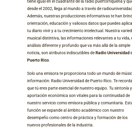
tiene igual en el cuadrante de la radio puertorriqueña y qu
desde el 2002, llega al mundo a través de radiouniversidad
Además, nuestras producciones informativas te han brin
orientación, educación y valiosos datos que puedes aplica
tu diario vivir y a tu crecimiento intelectual. Nuestra varie
musical distintiva, las informaciones relevantes a tu vida, 
análisis diferente y profundo que va más allá de la simple
noticia, son atributos indiscutibles de
Radio Universidad 
Puerto Rico
.
Solo una emisora te proporciona todo un mundo de músic
información: Radio Universidad de Puerto Rico. Te recor
que tú eres parte esencial de nuestro equipo. Tu sintonía y
aportación económica son vitales para la continuidad de
nuestro servicio como emisora pública y comunitaria. Est
función se expande al ámbito académico con nuestro
desempeño como centro de práctica y formación de los
nuevos profesionales de la industria.